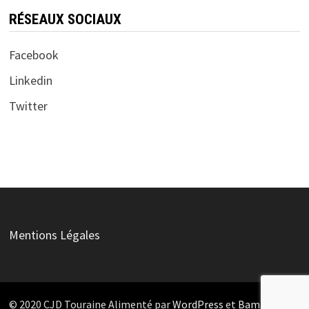
RÉSEAUX SOCIAUX
Facebook
Linkedin
Twitter
Mentions Légales
© 2020 CJD Touraine Alimenté par
WordPress
et
Bam
.