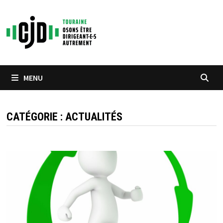
Passer
au
contenu
MENU
CATÉGORIE :
ACTUALITÉS