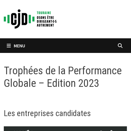
Passer
au
contenu
MENU
Trophées de la Performance
Globale – Edition 2023
Les entreprises candidates