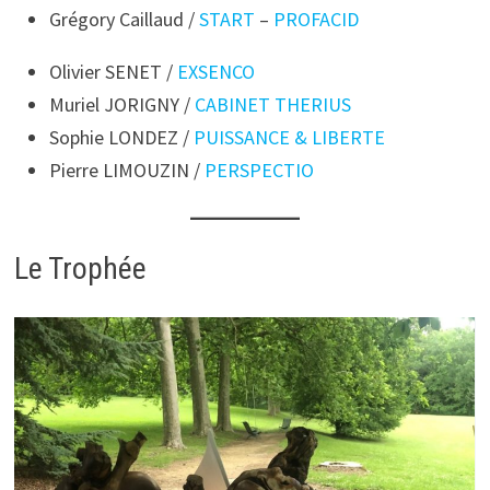
Grégory Caillaud /
START
–
PROFACID
Olivier SENET /
EXSENCO
Muriel JORIGNY /
CABINET THERIUS
Sophie LONDEZ /
PUISSANCE & LIBERTE
Pierre LIMOUZIN /
PERSPECTIO
Le Trophée